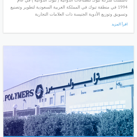
تأسست شركة تبوك للصناعات الدوائية ("تبوك الدوائية") في عام
1994 في منطقة تبوك في المملكة العربية السعودية لتطوير وتصنيع
وتسويق وتوزيع الأدوية الجنيسة ذات العلامات التجارية
اقرأ المزيد