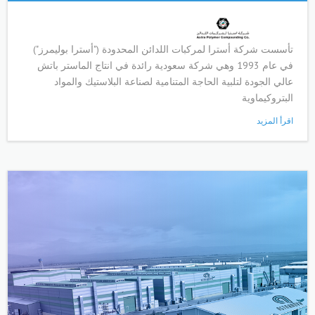
تأسست شركة أسترا لمركبات اللدائن المحدودة ("أسترا بوليمرز")
في عام 1993 وهي شركة سعودية رائدة في انتاج الماستر باتش
عالي الجودة لتلبية الحاجة المتنامية لصناعة البلاستيك والمواد
البتروكيماوية
اقرأ المزيد