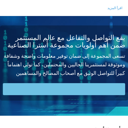
اقرأ المزيد
يقع التواصل والتفاعل مع عالم المستثمر
ضمن أهم أولويات مجموعة أسترا الصناعية
تسعى المجموعة إلى ضمان توفير معلومات واضحة وشفافة
وموثوقة لمستثمرينا الحاليين والمحتملين، كما تولي اهتماماً
كبيراً للتواصل الوثيق مع أصحاب المصالح والمساهمين
اقرأ المزيد