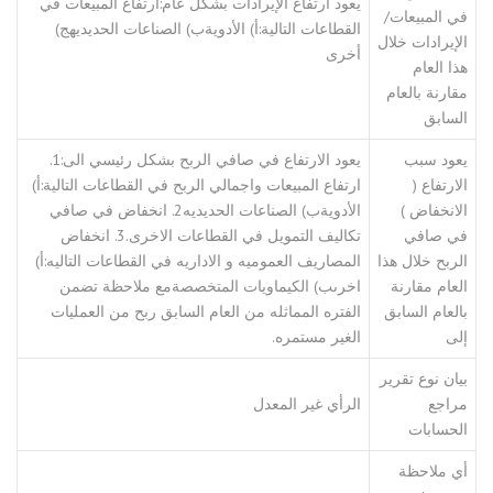
يعود ارتفاع الإيرادات بشكل عام:ارتفاع المبيعات في
في المبيعات/
القطاعات التالية:أ) الأدويةب) الصناعات الحديديهج)
الإيرادات خلال
أخرى
هذا العام
مقارنة بالعام
السابق
يعود سبب
يعود الارتفاع في صافي الربح بشكل رئيسي الى:1.
الارتفاع (
ارتفاع المبيعات واجمالي الربح في القطاعات التالية:أ)
الانخفاض )
الأدويةب) الصناعات الحديديه2. انخفاض في صافي
في صافي
تكاليف التمويل في القطاعات الاخرى.3. انخفاض
الربح خلال هذا
المصاريف العموميه و الاداريه في القطاعات التاليه:أ)
العام مقارنة
اخرىب) الكيماويات المتخصصةمع ملاحظة تضمن
بالعام السابق
الفتره المماثله من العام السابق ربح من العمليات
إلى
الغير مستمره.
بيان نوع تقرير
مراجع
الرأي غير المعدل
الحسابات
أي ملاحظة