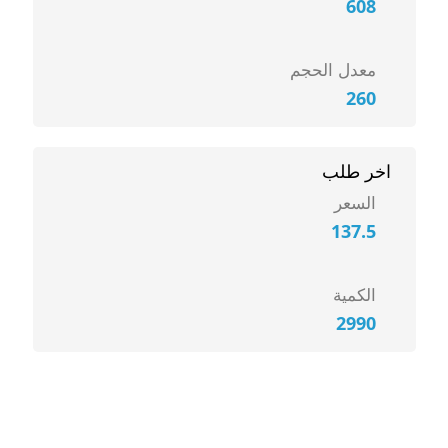
608
معدل الحجم
260
اخر طلب
السعر
137.5
الكمية
2990