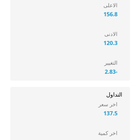
الاعلى
156.8
الادنى
120.3
التغيير
-2.83
التداول
اخر سعر
137.5
اخر كمية