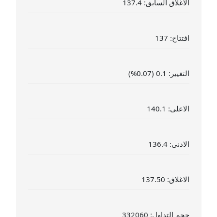
الاغلاق السابق: 137.4
افتتاح: 137
التغيير: 0.1 (0.07%)
الاعلى: 140.1
الادنى: 136.4
الاغلاق: 137.50
حجم التداول: 332060