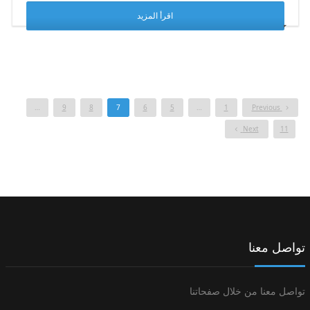
اقرأ المزيد
…
9
8
7
6
5
…
1
Previous
Next
11
تواصل معنا
تواصل معنا من خلال صفحاتنا