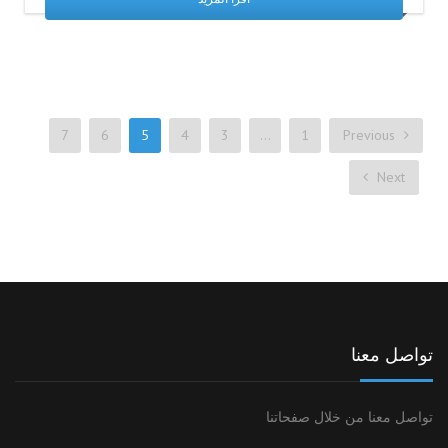
7
6
5
4
3
…
1
Previous
Next
تواصل معنا
تواصل معنا من خلال صفحاتنا