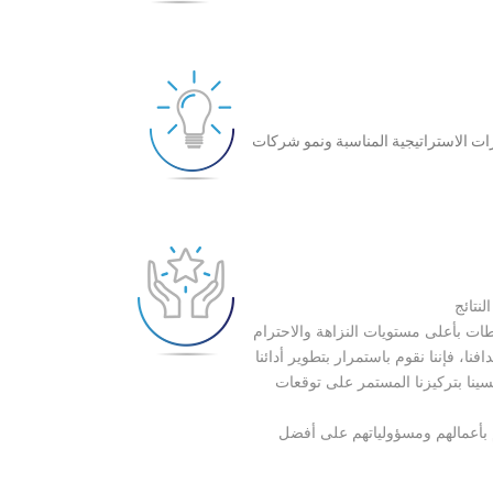
ت الاستراتيجية المناسبة ونمو شركات
نتائج
ات بأعلى مستويات النزاهة والاحترام
ا، فإننا نقوم باستمرار بتطوير أدائنا
ينا بتركيزنا المستمر على توقعات
 بأعمالهم ومسؤولياتهم على أفضل