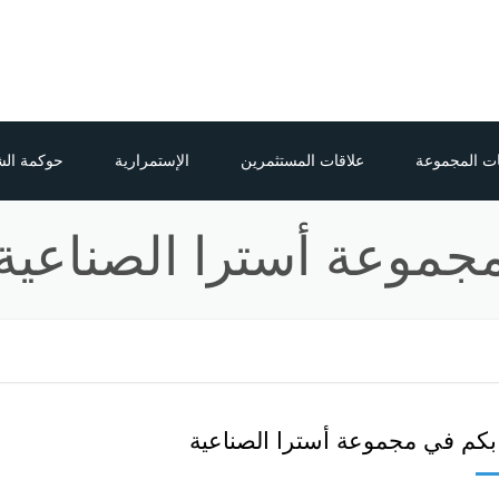
ت المجموعة
علاقات المستثمرين
الإستمرارية
حوكمة ال
دوائية
لمحة عامة
المسؤولية الإجتماعية
جموعة أسترا الصناعية
كيم
تقارير المجموعة
بوليمرز
الاعلانات/الإفصاحات وسعر السهم
 العالمي لأنظمة المباني
 بكم في مجموعة أسترا الصناعية