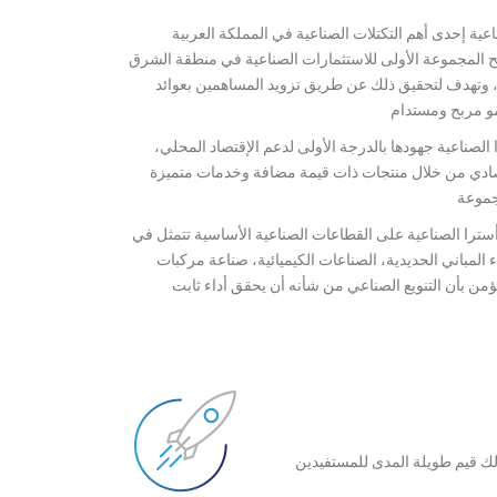
عية إحدى أهم التكتلات الصناعية في المملكة العربية
 المجموعة الأولى للاستثمارات الصناعية في منطقة الشرق
 وتهدف لتحقيق ذلك عن طريق تزويد المساهمين بعوائد
مو مربح ومستدام
صناعية جهودها بالدرجة الأولى لدعم الإقتصاد المحلي،
تصادي من خلال منتجات ذات قيمة مضافة وخدمات متميزة
موعة
را الصناعية على القطاعات الصناعية الأساسية تتمثل في
ء المباني الحديدية، الصناعات الكيميائية، صناعة مركبات
ؤمن بأن التنويع الصناعي من شأنه أن يحقق أداء ثابت
لك قيم طويلة المدى للمستفيدين