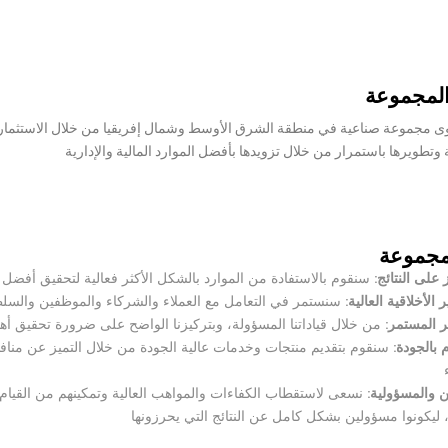
لمجموعة
ى مجموعة صناعية في منطقة الشرق الأوسط وشمال إفريقيا من خلال الاستثمارا
وتطويرها باستمرار من خلال تزويدها بأفضل الموارد المالية والإدارية
مجموعة
 على النتائج:
سنقوم بالاستفادة من الموارد بالشكل الأكثر فعالية لتحقيق أفضل ال
ر الأخلاقية العالية:
سنستمر في التعامل مع العملاء والشركاء والموظفين والسلط
ر المستمر:
من خلال قياداتنا المسؤولة، وبتركيزنا الواضح على ضرورة تحقيق أهدافن
م بالجودة:
سنقوم بتقديم منتجات وخدمات عالية الجودة من خلال التميز عن منافس
ن والمسؤولية:
نسعى لاستقطاب الكفاءات والمواهب العالية وتمكينهم من القيام
ليكونوا مسؤولين بشكل كامل عن النتائج التي يحرزونها