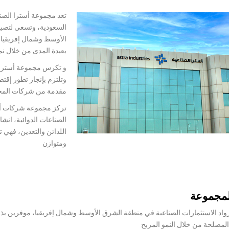
تعد مجموعة أسترا الصنا
السعودية، وتسعى لتصبح
الأوسط وشمال إفريقيا،
بعيدة المدى من خلال ن
و تكرس مجموعة أسترا ال
وتلتزم بإنجاز تطور إق
مقدمة من شركات المج
تركز مجموعة شركات أست
الصناعات الدوائية، انشا
اللدائن والتعدين، فهي ت
ومتوازن
لمجموعة
واد الاستثمارات الصناعية في منطقة الشرق الأوسط وشمال إفريقيا، موفرين بذ
مصلحة من خلال النمو المربح