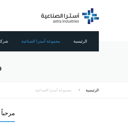
الرئيسية
مجموعة أسترا الصناعية
شركا
من نحن
تبوك ال
م
الرؤية والقيم والمهمة
أسترا 
الإدارة
أسترا 
الرئيسية
مجموعة أسترا الصناعية
الإنجازات
المصنع
الشبكة العالمية
مرحباً
المركز الإعلامي