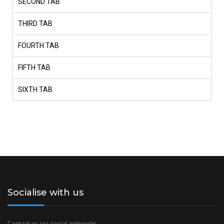
SECOND TAB
THIRD TAB
FOURTH TAB
FIFTH TAB
SIXTH TAB
Socialise with us
Contact us via social networks