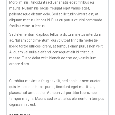
Morbi mi nisl, tincidunt sed venenatis eget, finibus eu
mauris. Nullam nisi lacus, feugiat eget varius eget,
pellentesque dictum odio. Sed sollicitudin viverra est, at
aliquam metus ultrices id. Duis eu purus vel nisl commodo
facilisis vitae ut lectus.
Sed elementum dapibus tellus, a dictum metus interdum
ac. Nullam condimentum, dui volutpat fringilla molestie,
libero tortor ultrices lorem, at tempus diam purus non velit.
Aliquam vel nulla eleifend, consequat elit id, tristique
massa. Fusce dolor velit, blandit ac erat ac, vestibulum
ornare diam.
Curabitur maximus feugiat velit, sed dapibus sem auctor
quis. Maecenas turpis purus, tincidunt eget mattis ac,
placerat sit amet dolor. Aenean vel porttitor libero, nec
tempor magna. Mauris sed ex at tellus elementum tempus
dignissim ac est.