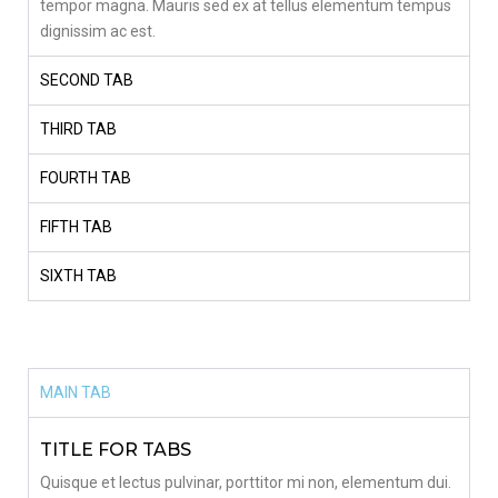
tempor magna. Mauris sed ex at tellus elementum tempus
dignissim ac est.
SECOND TAB
THIRD TAB
FOURTH TAB
FIFTH TAB
SIXTH TAB
MAIN TAB
TITLE FOR TABS
Quisque et lectus pulvinar, porttitor mi non, elementum dui.