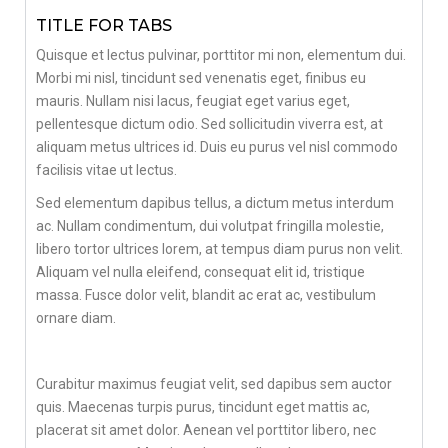
TITLE FOR TABS
Quisque et lectus pulvinar, porttitor mi non, elementum dui.
Morbi mi nisl, tincidunt sed venenatis eget, finibus eu
mauris. Nullam nisi lacus, feugiat eget varius eget,
pellentesque dictum odio. Sed sollicitudin viverra est, at
aliquam metus ultrices id. Duis eu purus vel nisl commodo
facilisis vitae ut lectus.
Sed elementum dapibus tellus, a dictum metus interdum
ac. Nullam condimentum, dui volutpat fringilla molestie,
libero tortor ultrices lorem, at tempus diam purus non velit.
Aliquam vel nulla eleifend, consequat elit id, tristique
massa. Fusce dolor velit, blandit ac erat ac, vestibulum
ornare diam.
Curabitur maximus feugiat velit, sed dapibus sem auctor
quis. Maecenas turpis purus, tincidunt eget mattis ac,
placerat sit amet dolor. Aenean vel porttitor libero, nec